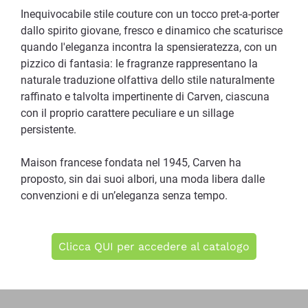
Inequivocabile stile couture con un tocco pret-a-porter
dallo spirito giovane, fresco e dinamico che scaturisce
quando l'eleganza incontra la spensieratezza, con un
pizzico di fantasia: le fragranze rappresentano la
naturale traduzione olfattiva dello stile naturalmente
raffinato e talvolta impertinente di Carven, ciascuna
con il proprio carattere peculiare e un sillage
persistente.
Maison francese fondata nel 1945, Carven ha
proposto, sin dai suoi albori, una moda libera dalle
convenzioni e di un’eleganza senza tempo.
Clicca QUI per accedere al catalogo