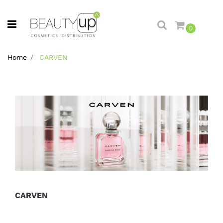
Open menu
0
Home
CARVEN
CARVEN