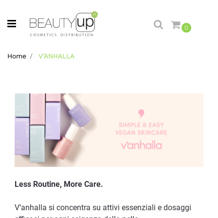
Open menu
0
Home
V’ANHALLA
Less Routine, More Care.
V’anhalla si concentra su attivi essenziali e dosaggi