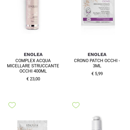
ENOLEA
ENOLEA
COMPLEX ACQUA
CRONO PATCH OCCHI -
MICELLARE STRUCCANTE
3ML
OCCHI 400ML
€ 5,99
€ 23,00