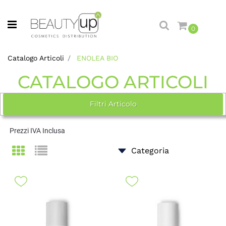
Open menu
0
Catalogo Articoli
ENOLEA BIO
CATALOGO ARTICOLI
Filtri Articolo
Prezzi IVA Inclusa