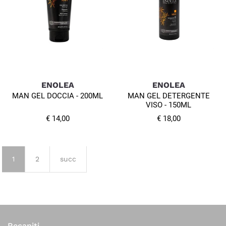
ENOLEA
ENOLEA
MAN GEL DOCCIA - 200ML
MAN GEL DETERGENTE
VISO - 150ML
€ 14,00
€ 18,00
1
2
succ
Recapiti