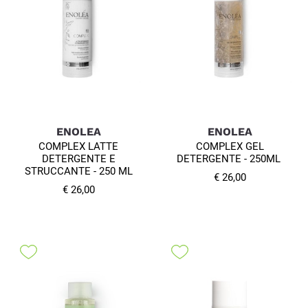
ENOLEA
ENOLEA
COMPLEX LATTE
COMPLEX GEL
DETERGENTE E
DETERGENTE - 250ML
STRUCCANTE - 250 ML
€ 26,00
€ 26,00