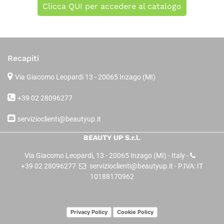
Clicca QUI per accedere al catalogo
Recapiti
Via Giacomo Leopardi 13
- 20065 Inzago (MI)
+39 02 28096277
servizioclienti@beautyup.it
BEAUTY UP S.r.l.
Via Giacomo Leopardi, 13 - 20065 Inzago (MI) - Italy -
+39 02 28096277
servizioclienti@beautyup.it - P.IVA: IT
10188170962
Privacy Policy
Cookie Policy