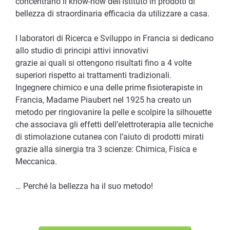
concentrano il know-how dell'istituto in prodotti di
bellezza di straordinaria efficacia da utilizzare a casa.
I laboratori di Ricerca e Sviluppo in Francia si dedicano
allo studio di principi attivi innovativi
grazie ai quali si ottengono risultati fino a 4 volte
superiori rispetto ai trattamenti tradizionali.
Ingegnere chimico e una delle prime fisioterapiste in
Francia, Madame Piaubert nel 1925 ha creato un
metodo per ringiovanire la pelle e scolpire la silhouette
che associava gli effetti dell’elettroterapia alle tecniche
di stimolazione cutanea con l’aiuto di prodotti mirati
grazie alla sinergia tra 3 scienze: Chimica, Fisica e
Meccanica.
… Perché la bellezza ha il suo metodo!