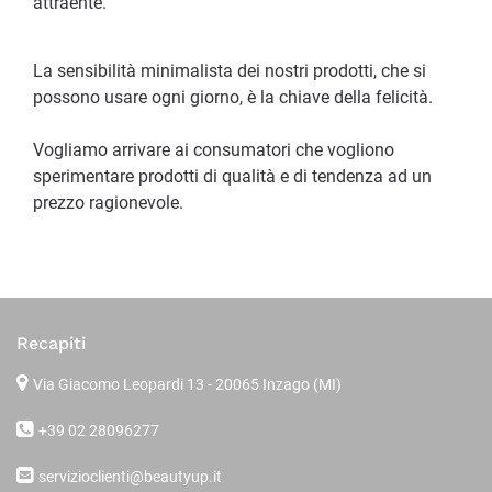
attraente.
La sensibilità minimalista dei nostri prodotti, che si
possono usare ogni giorno, è la chiave della felicità.
Vogliamo arrivare ai consumatori che vogliono
sperimentare prodotti di qualità e di tendenza ad un
prezzo ragionevole.
Recapiti
Via Giacomo Leopardi 13
- 20065 Inzago (MI)
+39 02 28096277
servizioclienti@beautyup.it