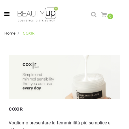
Open menu
0
Home
COXIR
COXIR
Vogliamo presentare la femminilità più semplice e