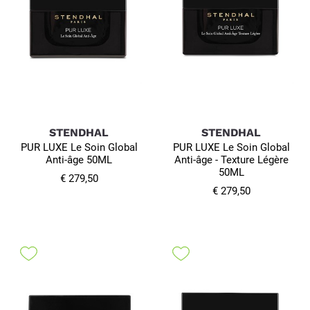
STENDHAL
STENDHAL
PUR LUXE Le Soin Global
PUR LUXE Le Soin Global
Anti-âge 50ML
Anti-âge - Texture Légère
50ML
€ 279,50
€ 279,50