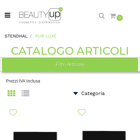
Open menu
0
STENDHAL
PUR LUXE
CATALOGO ARTICOLI
Filtri Articolo
Prezzi IVA Inclusa