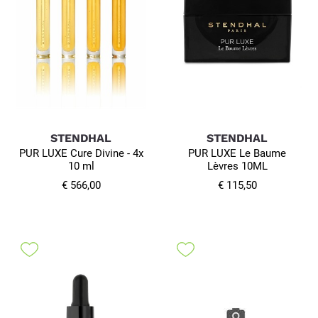
STENDHAL
STENDHAL
PUR LUXE Cure Divine - 4x
PUR LUXE Le Baume
10 ml
Lèvres 10ML
€ 566,00
€ 115,50