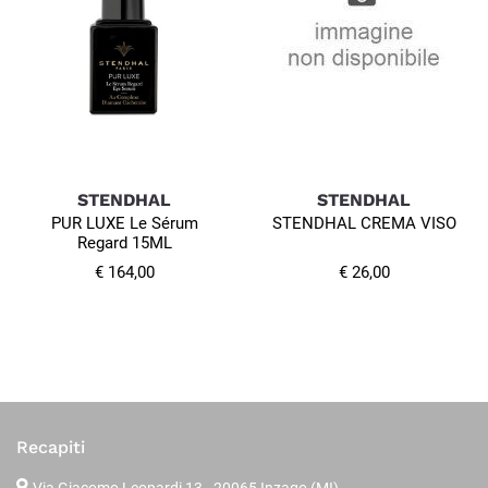
STENDHAL
STENDHAL
PUR LUXE Le Sérum
STENDHAL CREMA VISO
Regard 15ML
€ 164,00
€ 26,00
Recapiti
Via Giacomo Leopardi 13
- 20065 Inzago (MI)