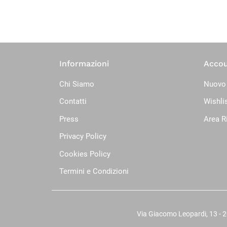
Informazioni
Acco
Chi Siamo
Nuovo
Contatti
Wishli
Press
Area R
Privacy Policy
Cookies Policy
Termini e Condizioni
Via Giacomo Leopardi, 13 - 20