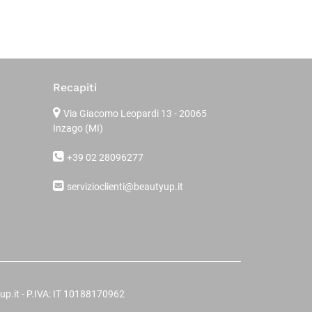
Recapiti
Via Giacomo Leopardi 13
- 20065
Inzago (MI)
+39 02 28096277
servizioclienti@beautyup.it
up.it - P.IVA: IT 10188170962