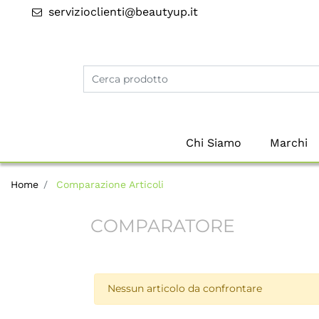
servizioclienti@beautyup.it
Chi Siamo
Marchi
Home
Comparazione Articoli
COMPARATORE
Nessun articolo da confrontare