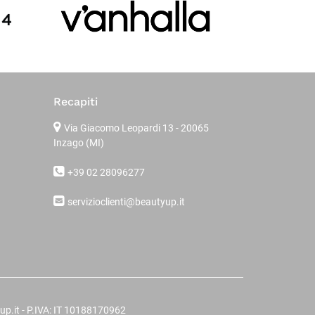
Recapiti
Via Giacomo Leopardi 13
- 20065
Inzago (MI)
+39 02 28096277
servizioclienti@beautyup.it
up.it - P.IVA: IT 10188170962