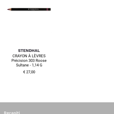
STENDHAL
CRAYON À LÈVRES
Précision 303 Roose
Sultane - 1,14 G
€ 27,00
Recapiti