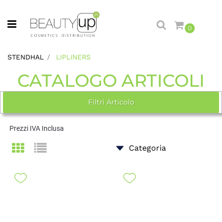
Open menu
0
STENDHAL
LIPLINERS
CATALOGO ARTICOLI
Filtri Articolo
Prezzi IVA Inclusa