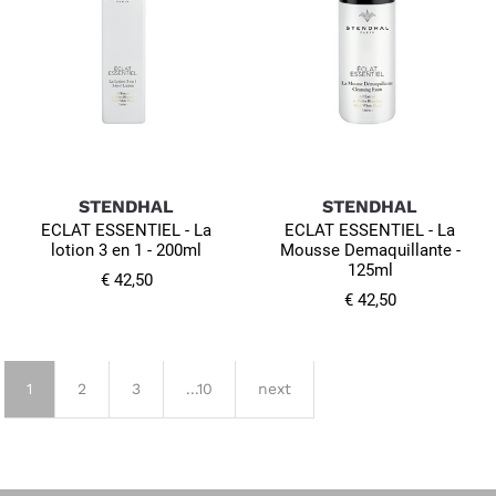
STENDHAL
STENDHAL
ECLAT ESSENTIEL - La
ECLAT ESSENTIEL - La
lotion 3 en 1 - 200ml
Mousse Demaquillante -
125ml
€ 42,50
€ 42,50
1
2
3
...10
next