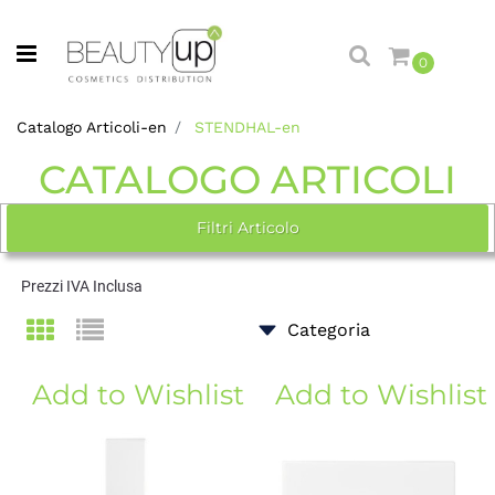
Open menu
0
Catalogo Articoli-en
STENDHAL-en
CATALOGO ARTICOLI
Filtri Articolo
Prezzi IVA Inclusa
Add to Wishlist
Add to Wishlist