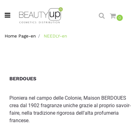
Open menu
0
Home Page-en
NEEDLY-en
BERDOUES
Pioniera nel campo delle Colonie, Maison BERDOUES
crea dal 1902 fragranze uniche grazie al proprio savoir-
faire, nella tradizione rigorosa dell'alta profumeria
francese.