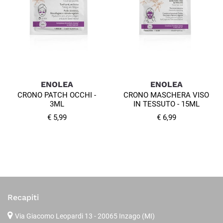
ENOLEA
ENOLEA
CRONO PATCH OCCHI -
CRONO MASCHERA VISO
3ML
IN TESSUTO - 15ML
€ 5,99
€ 6,99
Recapiti
Via Giacomo Leopardi 13
- 20065 Inzago (MI)