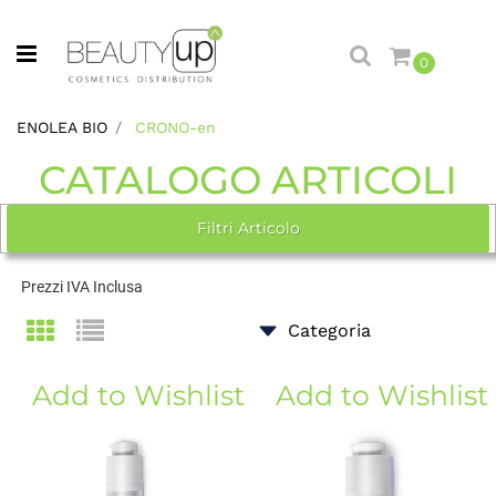
Open menu
0
ENOLEA BIO
CRONO-en
CATALOGO ARTICOLI
Filtri Articolo
Prezzi IVA Inclusa
Add to Wishlist
Add to Wishlist