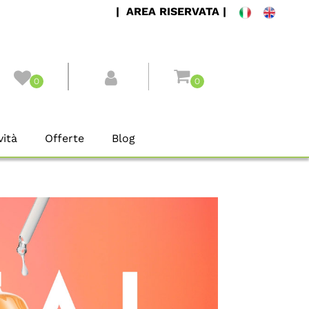
| AREA RISERVATA |
0
0
ità
Offerte
Blog