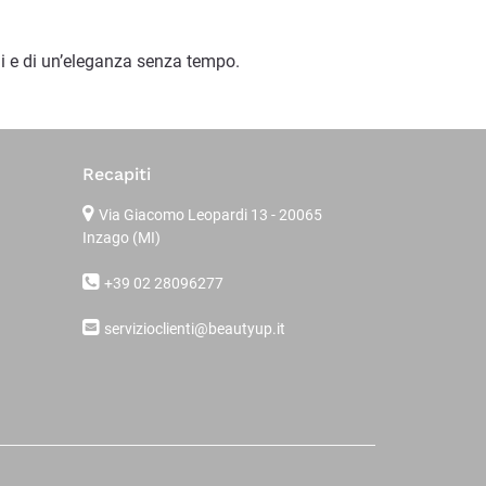
i e di un’eleganza senza tempo.
Recapiti
Via Giacomo Leopardi 13
- 20065
Inzago (MI)
+39 02 28096277
servizioclienti@beautyup.it