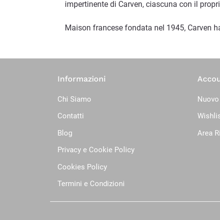
impertinente di Carven, ciascuna con il propri
Maison francese fondata nel 1945, Carven ha 
Informazioni
Acco
Chi Siamo
Nuovo
Contatti
Wishli
Blog
Area R
Privacy e Cookie Policy
Cookies Policy
Termini e Condizioni