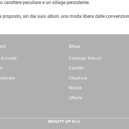
o carattere peculiare e un sillage persistente.
proposto, sin dai suoi albori, una moda libera dalle convenzion
unt
Shop
 Account
Catalogo Articoli
st
Carrello
iservata
Checkout
Novità
Offerte
BEAUTY UP S.r.l.