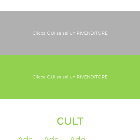
Clicca QUI se sei un RIVENDITORE
Clicca QUI se sei un RIVENDITORE
CULT
Add
Add
Add