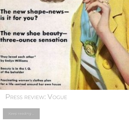
Press review: Vogue
Keep reading ...