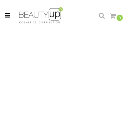
Open menu
0