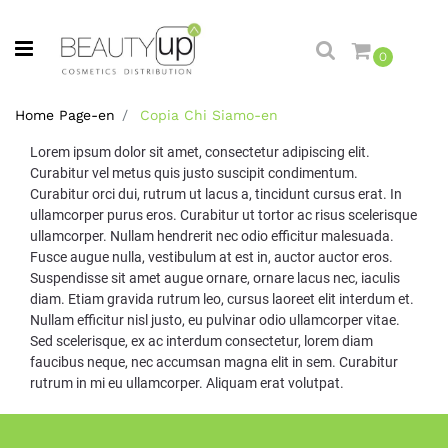
Open menu
0
Home Page-en
Copia Chi Siamo-en
Lorem ipsum dolor sit amet, consectetur adipiscing elit.
Curabitur vel metus quis justo suscipit condimentum.
Curabitur orci dui, rutrum ut lacus a, tincidunt cursus erat. In
ullamcorper purus eros. Curabitur ut tortor ac risus scelerisque
ullamcorper. Nullam hendrerit nec odio efficitur malesuada.
Fusce augue nulla, vestibulum at est in, auctor auctor eros.
Suspendisse sit amet augue ornare, ornare lacus nec, iaculis
diam. Etiam gravida rutrum leo, cursus laoreet elit interdum et.
Nullam efficitur nisl justo, eu pulvinar odio ullamcorper vitae.
Sed scelerisque, ex ac interdum consectetur, lorem diam
faucibus neque, nec accumsan magna elit in sem. Curabitur
rutrum in mi eu ullamcorper. Aliquam erat volutpat.