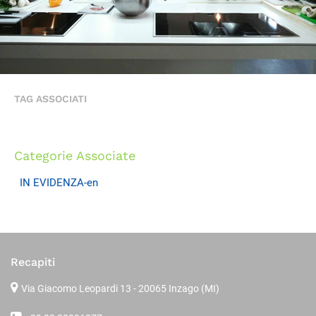
TAG ASSOCIATI
Categorie Associate
IN EVIDENZA-en
Recapiti
Via Giacomo Leopardi 13
- 20065 Inzago (MI)