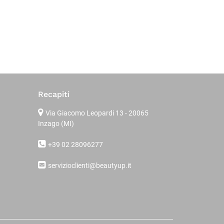
Recapiti
Via Giacomo Leopardi 13
- 20065
Inzago (MI)
+39 02 28096277
servizioclienti@beautyup.it