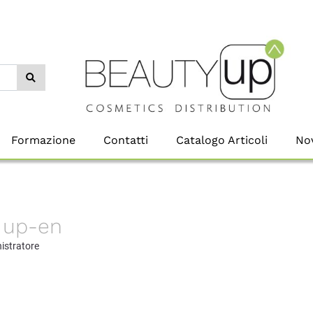
Formazione
Contatti
Catalogo Articoli
Nov
 up-en
istratore