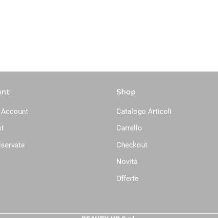
unt
Shop
 Account
Catalogo Articoli
st
Carrello
iservata
Checkout
Novità
Offerte