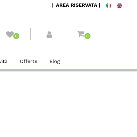
| AREA RISERVATA |
0
0
ità
Offerte
Blog