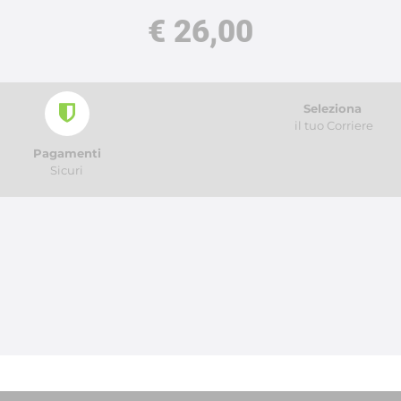
€ 26,00
Seleziona
il tuo Corriere
Pagamenti
Sicuri