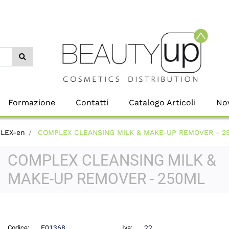
Formazione
Contatti
Catalogo Articoli
Nov
LEX-en
COMPLEX CLEANSING MILK & MAKE-UP REMOVER - 2
COMPLEX CLEANSING MILK &
MAKE-UP REMOVER - 250ML
Codice:
E01368
Iva:
22