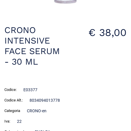
CRONO
€ 38,00
INTENSIVE
FACE SERUM
- 30 ML
Codice:
E03377
Codice Alt.:
8034094013778
Categoria
CRONO-en
Iva:
22