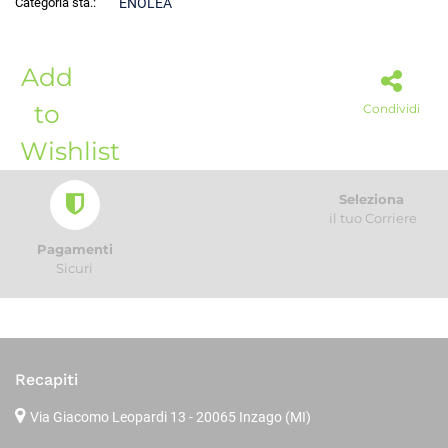
Categoria sta.:
ENOLEA
Add
to
Condividi
Wishlist
Seleziona
il tuo Corriere
Pagamenti
Sicuri
Recapiti
Via Giacomo Leopardi 13
- 20065 Inzago (MI)