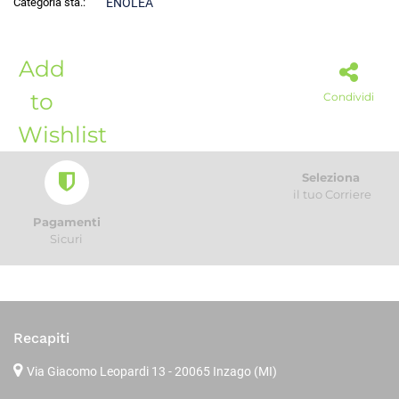
Categoria sta.:
ENOLEA
Add
to
Condividi
Wishlist
Seleziona
il tuo Corriere
Pagamenti
Sicuri
Recapiti
Via Giacomo Leopardi 13
- 20065 Inzago (MI)