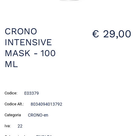
CRONO
€ 29,00
INTENSIVE
MASK - 100
ML
Codice:
E03379
Codice Alt.:
8034094013792
Categoria
CRONO-en
Iva:
22