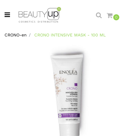
Open menu
0
CRONO-en
CRONO INTENSIVE MASK - 100 ML