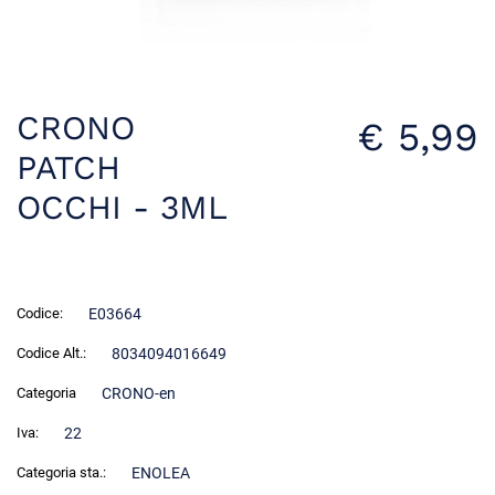
CRONO
€ 5,99
PATCH
OCCHI - 3ML
Codice:
E03664
Codice Alt.:
8034094016649
Categoria
CRONO-en
Iva:
22
Categoria sta.:
ENOLEA