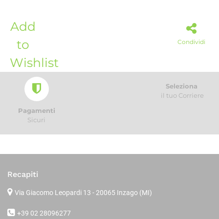
Add
to
Condividi
Wishlist
Seleziona
il tuo Corriere
Pagamenti
Sicuri
Recapiti
Via Giacomo Leopardi 13
- 20065 Inzago (MI)
+39 02 28096277